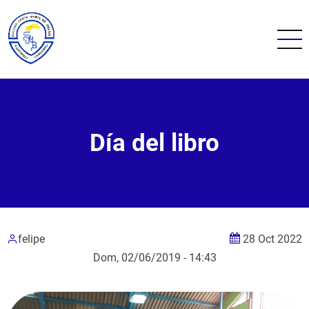
Pasar
al
contenido
principal
Día del libro
felipe
28 Oct 2022
Dom, 02/06/2019 - 14:43