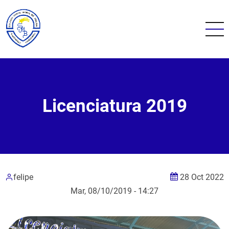
Pasar
al
contenido
principal
Licenciatura 2019
felipe
28 Oct 2022
Mar, 08/10/2019 - 14:27