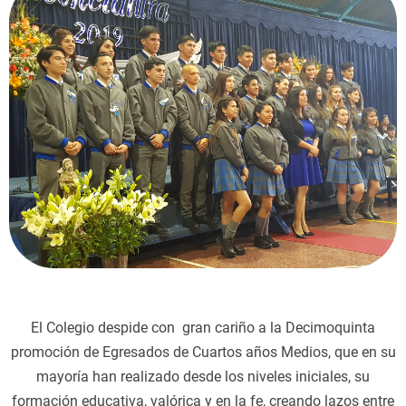
El Colegio despide con gran cariño a la Decimoquinta
promoción de Egresados de Cuartos años Medios, que en su
mayoría han realizado desde los niveles iniciales, su
formación educativa, valórica y en la fe, creando lazos entre